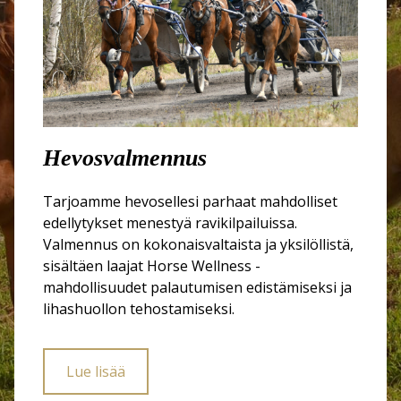
Hevosvalmennus
Tarjoamme hevosellesi parhaat mahdolliset
edellytykset menestyä ravikilpailuissa.
Valmennus on kokonaisvaltaista ja yksilöllistä,
sisältäen laajat Horse Wellness -
mahdollisuudet palautumisen edistämiseksi ja
lihashuollon tehostamiseksi.
Lue lisää