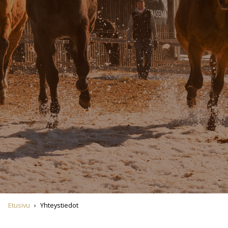
Etusivu
›
Yhteystiedot