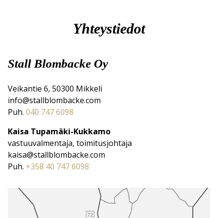
Yhteystiedot
Stall Blombacke Oy
Veikantie 6, 50300 Mikkeli
info@stallblombacke.com
Puh.
040 747 6098
Kaisa Tupamäki-Kukkamo
vastuuvalmentaja, toimitusjohtaja
kaisa@stallblombacke.com
Puh.
+358 40 747 6098