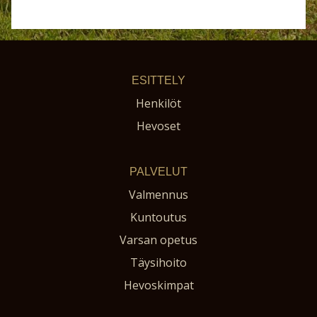
ESITTELY
Henkilöt
Hevoset
PALVELUT
Valmennus
Kuntoutus
Varsan opetus
Täysihoito
Hevoskimpat