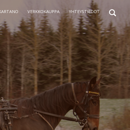
SKARTANO
VERKKOKAUPPA
YHTEYSTIEDOT
Haku