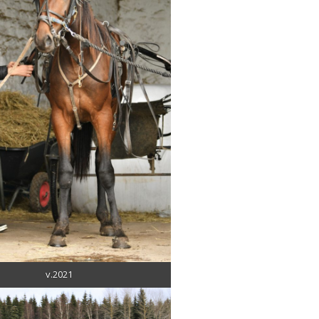
v.2021