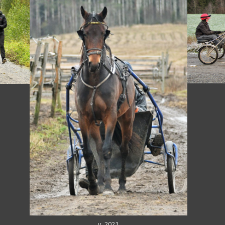
v. 2021