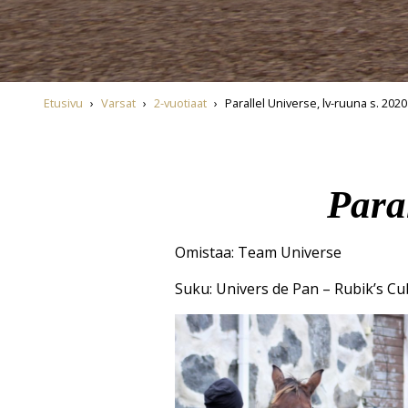
Etusivu
›
Varsat
›
2-vuotiaat
›
Parallel Universe, lv-ruuna s. 2020
Para
Omistaa: Team Universe
Suku: Univers de Pan – Rubik’s Cu