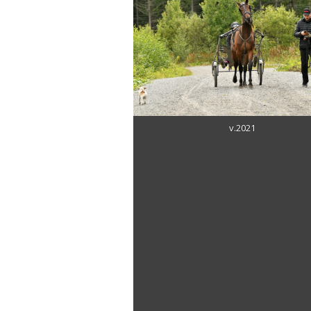
v.2021