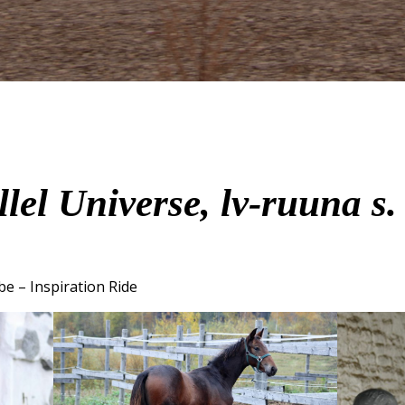
llel Universe, lv-ruuna s.
be – Inspiration Ride