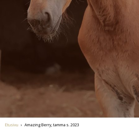
Etusivu
›
Amazing Berry, tamma s. 2023