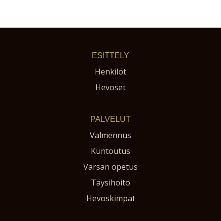
ESITTELY
Henkilöt
Hevoset
PALVELUT
Valmennus
Kuntoutus
Varsan opetus
Täysihoito
Hevoskimpat